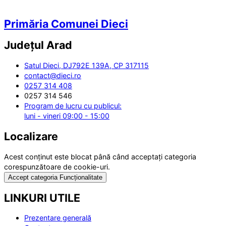
Primăria Comunei Dieci
Județul
Arad
Satul Dieci, DJ792E 139A, CP 317115
contact@dieci.ro
0257 314 408
0257 314 546
Program de lucru cu publicul:
luni - vineri 09:00 - 15:00
Localizare
Acest conținut este blocat până când acceptați categoria
corespunzătoare de cookie-uri.
Accept categoria Funcționalitate
LINKURI UTILE
Prezentare generală