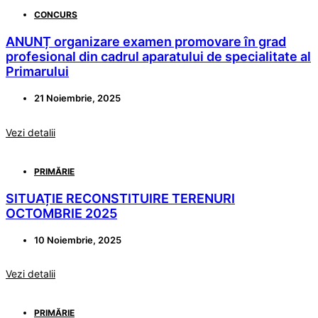
CONCURS
ANUNȚ organizare examen promovare în grad
profesional din cadrul aparatului de specialitate al
Primarului
21 Noiembrie, 2025
Vezi detalii
PRIMĂRIE
SITUAȚIE RECONSTITUIRE TERENURI
OCTOMBRIE 2025
10 Noiembrie, 2025
Vezi detalii
PRIMĂRIE