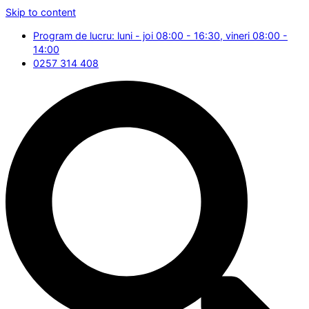
Skip to content
Program de lucru: luni - joi 08:00 - 16:30, vineri 08:00 -
14:00
0257 314 408