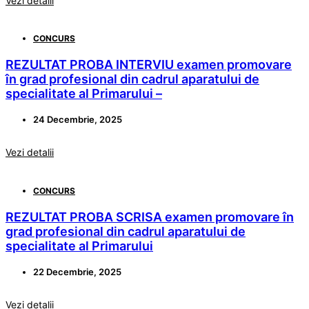
Vezi detalii
CONCURS
REZULTAT PROBA INTERVIU examen promovare
în grad profesional din cadrul aparatului de
specialitate al Primarului –
24 Decembrie, 2025
Vezi detalii
CONCURS
REZULTAT PROBA SCRISA examen promovare în
grad profesional din cadrul aparatului de
specialitate al Primarului
22 Decembrie, 2025
Vezi detalii