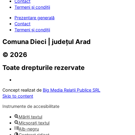
Contact
Termeni și condiții
Prezentare generală
Contact
Termeni și condiții
Comuna Dieci | județul Arad
© 2026
Toate drepturile rezervate
Concept realizat de
Big Media Relații Publice SRL
Skip to content
Instrumente de accesibilitate
Măriți textul
Micșorați textul
Alb-negru
Contrast ridicat