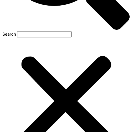
Search