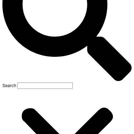
Search