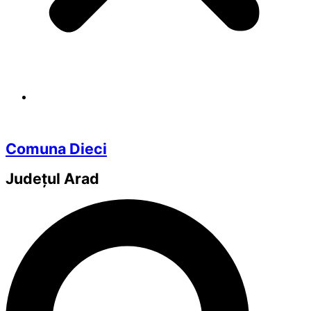
Comuna Dieci
Județul
Arad