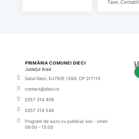
Taxe, Contabil
PRIMĂRIA COMUNEI DIECI
L
Acest
Județul
Arad
Satul Dieci, DJ792E 139A, CP 317115
contact@dieci.ro
0257 314 408
0257 314 546
Program de lucru cu publicul:
luni - vineri
09:00 - 15:00