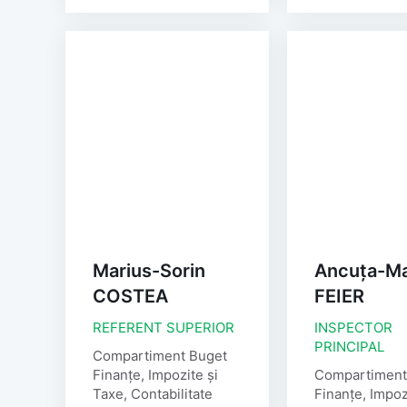
Marius-Sorin
Ancuța-Ma
COSTEA
FEIER
REFERENT SUPERIOR
INSPECTOR
PRINCIPAL
Compartiment Buget
Finanțe, Impozite și
Compartiment
Taxe, Contabilitate
Finanțe, Impoz