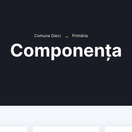
Comuna Dieci
Primăria
Componența