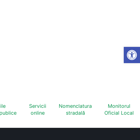
Open
ile
Servicii
Nomenclatura
Monitorul
 publice
online
stradală
Oficial Local