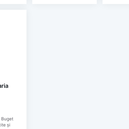
ria
 Buget
ite și