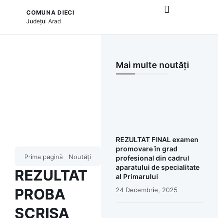
COMUNA DIECI
și serviciile publice
Județul
Arad
Mai multe noutăți
REZULTAT FINAL examen
promovare în grad
Prima pagină
Noutăți
profesional din cadrul
aparatului de specialitate
REZULTAT
al Primarului
PROBA
24 Decembrie, 2025
SCRISA