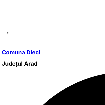
Comuna Dieci
Județul
Arad