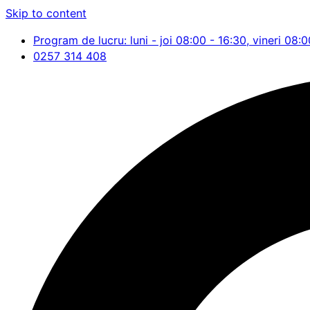
Skip to content
Program de lucru: luni - joi 08:00 - 16:30, vineri 08:0
0257 314 408