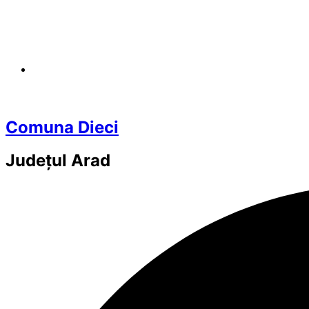
Comuna Dieci
Județul
Arad