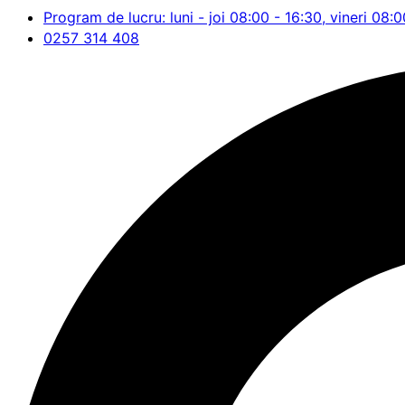
Program de lucru: luni - joi 08:00 - 16:30, vineri 08:0
0257 314 408