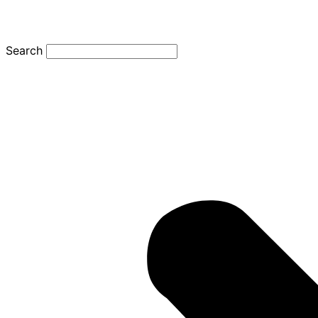
Search