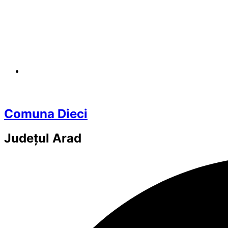
Comuna Dieci
Județul
Arad