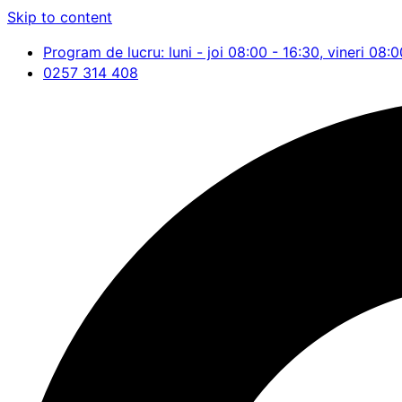
Skip to content
Program de lucru: luni - joi 08:00 - 16:30, vineri 08:0
0257 314 408