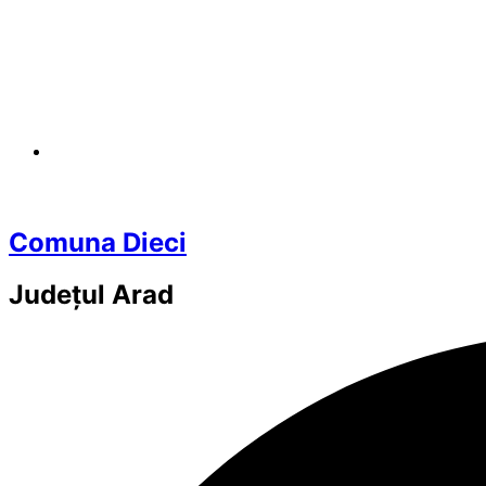
Comuna Dieci
Județul
Arad