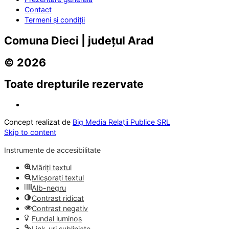
Contact
Termeni și condiții
Comuna Dieci | județul Arad
© 2026
Toate drepturile rezervate
Concept realizat de
Big Media Relații Publice SRL
Skip to content
Instrumente de accesibilitate
Măriți textul
Micșorați textul
Alb-negru
Contrast ridicat
Contrast negativ
Fundal luminos
Link-uri subliniate