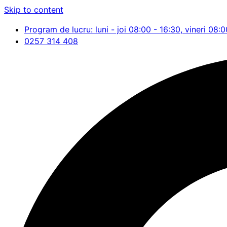
Skip to content
Program de lucru: luni - joi 08:00 - 16:30, vineri 08:0
0257 314 408