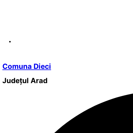
Comuna Dieci
Județul
Arad