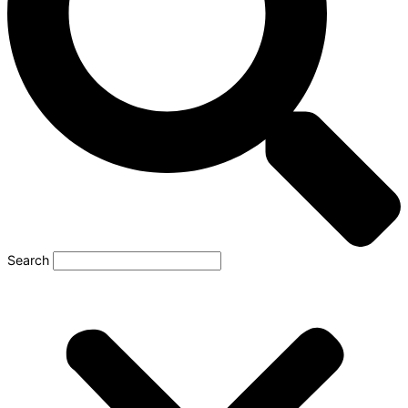
Search