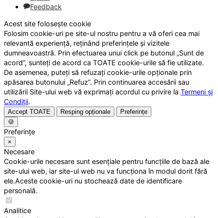
Feedback
Acest site folosește cookie
Folosim cookie-uri pe site-ul nostru pentru a vă oferi cea mai
relevantă experiență, reținând preferințele și vizitele
dumneavoastră. Prin efectuarea unui click pe butonul „Sunt de
acord”, sunteți de acord ca TOATE cookie-urile să fie utilizate.
De asemenea, puteți să refuzați cookie-urile opționale prin
apăsarea butonului „Refuz”. Prin continuarea accesării sau
utilizării Site-ului web vă exprimați acordul cu privire la
Termeni și
Condiții
.
Accept TOATE
Resping opționale
Preferințe
🍪
Preferințe
×
Necesare
Cookie-urile necesare sunt esențiale pentru funcțiile de bază ale
site-ului web, iar site-ul web nu va funcționa în modul dorit fără
ele.Aceste cookie-uri nu stochează date de identificare
personală.
Analitice