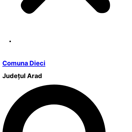
Comuna Dieci
Județul
Arad