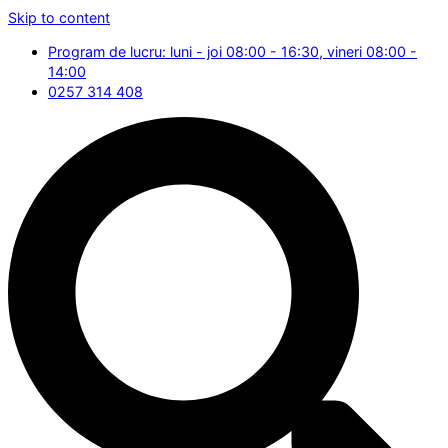
Skip to content
Program de lucru: luni - joi 08:00 - 16:30, vineri 08:00 -
14:00
0257 314 408