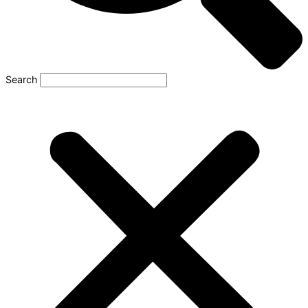
Search